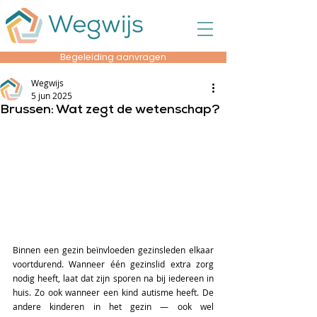
Begeleiding aanvragen
Wegwijs
5 jun 2025
Brussen: Wat zegt de wetenschap?
Binnen een gezin beïnvloeden gezinsleden elkaar 
voortdurend. Wanneer één gezinslid extra zorg 
nodig heeft, laat dat zijn sporen na bij iedereen in 
huis. Zo ook wanneer een kind autisme heeft. De 
andere kinderen in het gezin — ook wel 