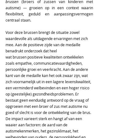
brussen
 (broers of zussen van kinderen met 
autisme) — groeien op in een context waarin 
flexibiliteit, geduld en aanpassingsvermogen 
centraal staan.  
Voor deze brussen brengt de situatie zowel 
waardevolle als uitdagende ervaringen met zich 
mee. Aan de positieve zijde van de medaille 
benadrukt onderzoek dat heel 
wat brussen positieve kwaliteiten ontwikkelen 
zoals empathie, communicatievaardigheden, 
persoonlijke groei en veerkracht. Aan de andere 
kant van de medaille kan het ook zwaar zijn, wat 
zich voornamelijk uit in een lagere levenskwaliteit, 
een verminderd welbevinden en een hoger risico 
op (geestelijke) gezondheidsproblemen. Er 
bestaat geen eenduidig antwoord op de vraag of 
opgroeien met een broer of zus met autisme nu 
goed of slecht is voor de ontwikkeling van de brus. 
De impact varieert sterk en hangt af van een 
waaier aan factoren: de aard van de 
autismekenmerken, het gezinsklimaat, het 
welbevinden van ouders, de persoonlijkheid en 