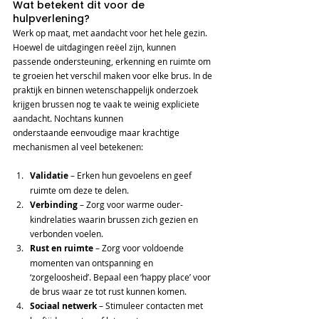
Wat betekent dit voor de 
hulpverlening? 
Werk op maat, met aandacht voor het hele gezin. 
Hoewel de uitdagingen reëel zijn, kunnen 
passende ondersteuning, erkenning en ruimte om 
te groeien het verschil maken voor elke brus. In de 
praktijk en binnen wetenschappelijk onderzoek 
krijgen brussen nog te vaak te weinig expliciete 
aandacht. Nochtans kunnen 
onderstaande eenvoudige maar krachtige 
mechanismen al veel betekenen: 
Validatie
 – Erken hun gevoelens en geef 
ruimte om deze te delen. 
Verbinding
 – Zorg voor warme ouder-
kindrelaties waarin brussen zich gezien en 
verbonden voelen. 
Rust en ruimte
 – Zorg voor voldoende 
momenten van ontspanning en 
‘zorgeloosheid’. Bepaal een ‘happy place’ voor 
de brus waar ze tot rust kunnen komen.  
Sociaal netwerk
 – Stimuleer contacten met 