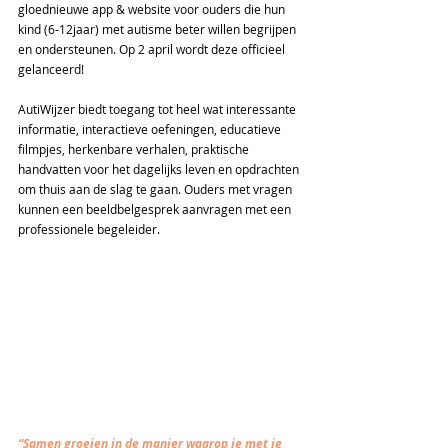
gloednieuwe app & website voor ouders die hun 
kind (6-12jaar) met autisme beter willen begrijpen 
en ondersteunen. Op 2 april wordt deze officieel 
gelanceerd!
AutiWijzer biedt toegang tot heel wat interessante 
informatie, interactieve oefeningen, educatieve 
filmpjes, herkenbare verhalen, praktische 
handvatten voor het dagelijks leven en opdrachten 
om thuis aan de slag te gaan. Ouders met vragen 
kunnen een beeldbelgesprek aanvragen met een 
professionele begeleider.
“Samen groeien in de manier waarop je met je 