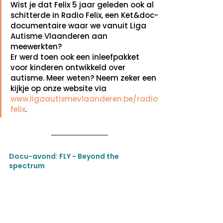
Wist je dat Felix 5 jaar geleden ook al 
schitterde in Radio Felix, een Ket&doc-
documentaire waar we vanuit Liga 
Autisme Vlaanderen aan 
meewerkten?
Er werd toen ook een inleefpakket 
voor kinderen ontwikkeld over 
autisme. Meer weten? Neem zeker een 
kijkje op onze website via 
www.ligaautismevlaanderen.be/radio
felix
.
Docu-avond: FLY - Beyond the 
spectrum