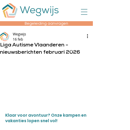
Begeleiding aanvragen
Wegwijs
16 feb
Liga Autisme Vlaanderen -
nieuwsberichten februari 2026
Klaar voor avontuur? Onze kampen en 
vakanties lopen snel vol!