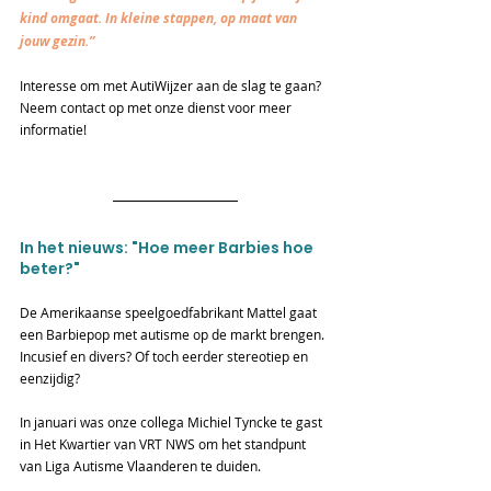
kind omgaat. In kleine stappen, op maat van 
jouw gezin.”
Interesse om met AutiWijzer aan de slag te gaan? 
Neem contact op met onze dienst voor meer 
informatie! 
In het nieuws: "Hoe meer Barbies hoe 
beter?"
De Amerikaanse speelgoedfabrikant Mattel gaat 
een Barbiepop met autisme op de markt brengen. 
Incusief en divers? Of toch eerder stereotiep en 
eenzijdig?
In januari was onze collega Michiel Tyncke te gast 
in Het Kwartier van VRT NWS om het standpunt 
van Liga Autisme Vlaanderen te duiden.