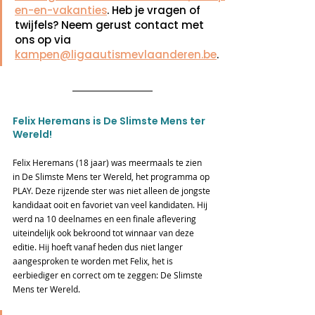
en-en-vakanties
. Heb je vragen of 
twijfels? Neem gerust contact met 
ons op via 
kampen@ligaautismevlaanderen.be
.
Felix Heremans is De Slimste Mens ter 
Wereld!
Felix Heremans (18 jaar) was meermaals te zien 
in De Slimste Mens ter Wereld, het programma op 
PLAY. Deze rijzende ster was niet alleen de jongste 
kandidaat ooit en favoriet van veel kandidaten. Hij 
werd na 10 deelnames en een finale aflevering 
uiteindelijk ook bekroond tot winnaar van deze 
editie. Hij hoeft vanaf heden dus niet langer 
aangesproken te worden met Felix, het is 
eerbiediger en correct om te zeggen: De Slimste 
Mens ter Wereld.