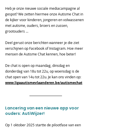
Heb je onze nieuwe sociale mediacampagne al 
gespot? We zetten hiermee onze Autisme Chat in 
de kijker voor kinderen, jongeren en volwassenen 
met autisme, ouders, broers en zussen, 
grootouders …
Deel gerust onze berichten wanneer je die ziet 
verschijnen op Facebook of Instagram. Hoe meer 
mensen de Autisme Chat kennen, hoe beter!
De chat is open op maandag, dinsdag en 
donderdag van 18u tot 22u, op woensdag is de 
chat open van 14u tot 22u. Je kan ons vinden op: 
www.ligaautismevlaanderen.be/autismechat
Lancering van een nieuwe app voor 
ouders: AutiWijzer!
Op 1 oktober 2025 startte de pilootfase van een 