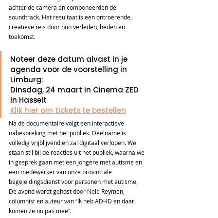
achter de camera en componeerden de 
soundtrack. Het resultaat is een ontroerende, 
creatieve reis door hun verleden, heden en 
toekomst.
Noteer deze datum alvast in je 
agenda voor de voorstelling in 
Limburg:
Dinsdag, 24 maart in Cinema ZED 
in Hasselt
Klik hier om tickets te bestellen
Na de documentaire volgt een interactieve 
nabespreking met het publiek. Deelname is 
volledig vrijblijvend en zal digitaal verlopen. We 
staan stil bij de reacties uit het publiek, waarna we 
in gesprek gaan met een jongere met autisme en 
een medewerker van onze provinciale 
begeleidingsdienst voor personen met autisme. 
De avond wordt gehost door Nele Reymen, 
columnist en auteur van “Ik heb ADHD en daar 
komen ze nu pas mee”.