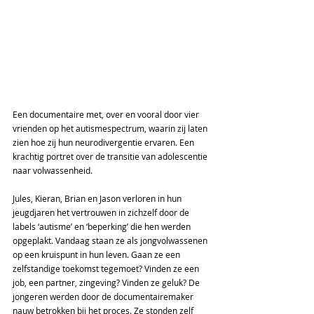
Een documentaire met, over en vooral door vier 
vrienden op het autismespectrum, waarin zij laten 
zien hoe zij hun neurodivergentie ervaren. Een 
krachtig portret over de transitie van adolescentie 
naar volwassenheid.
Jules, Kieran, Brian en Jason verloren in hun 
jeugdjaren het vertrouwen in zichzelf door de 
labels ‘autisme’ en ‘beperking’ die hen werden 
opgeplakt. Vandaag staan ze als jongvolwassenen 
op een kruispunt in hun leven. Gaan ze een 
zelfstandige toekomst tegemoet? Vinden ze een 
job, een partner, zingeving? Vinden ze geluk? De 
jongeren werden door de documentairemaker 
nauw betrokken bij het proces. Ze stonden zelf 